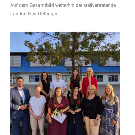
Auf dem Gesamtbild weiterhin der stellvertretende
Landrat Herr Oettinger.