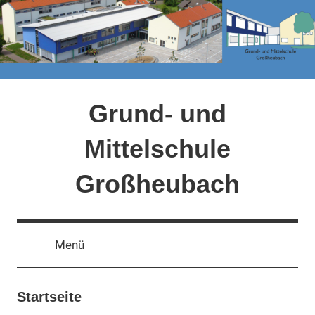
Grund- und
Mittelschule
Großheubach
Schule
vor
Menü
Ort
Startseite